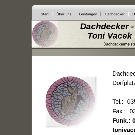
Dachdecker -
   Toni Vacek
Dachdeckermeister
Dachdeck
Dorfplat
Tel.:  0
Fax.:  
Funk.: 0
toniva